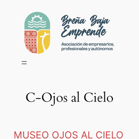
Skip
to
content
C-Ojos al Cielo
MUSEO OJOS AL CIELO