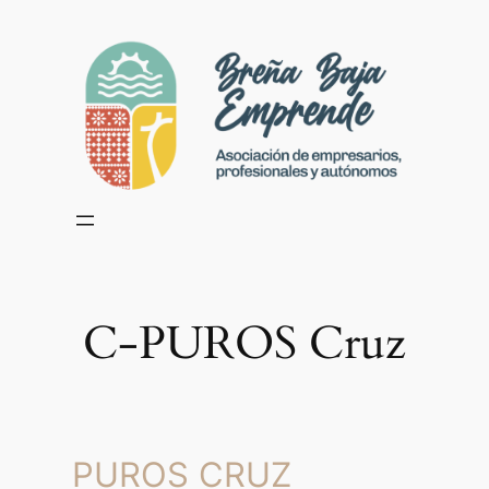
Skip
to
content
C-PUROS Cruz
PUROS CRUZ