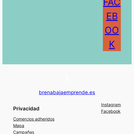
FAC
EB
OO
K
brenabajaemprende.es
Instagram
Privacidad
Facebook
Comercios adheridos
Mapa
Campañas